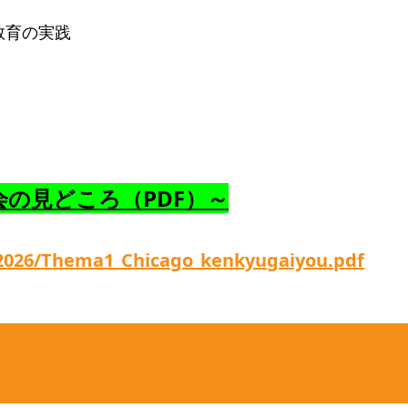
教育の実践
会の見どころ（PDF）～
2026/Thema1_Chicago_kenkyugaiyou.pdf