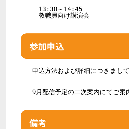
　13:30～14:45

参加申込
申込方法および詳細につきまし
9月配信予定の二次案内にてご案
備考