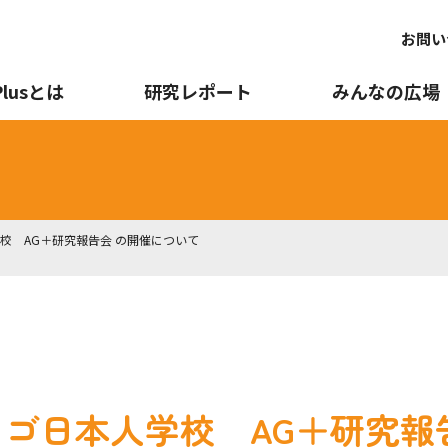
お問い
Plusとは
研究レポート
みんなの広場
学校 AG＋研究報告会 の開催について
シカゴ日本人学校 AG＋研究報