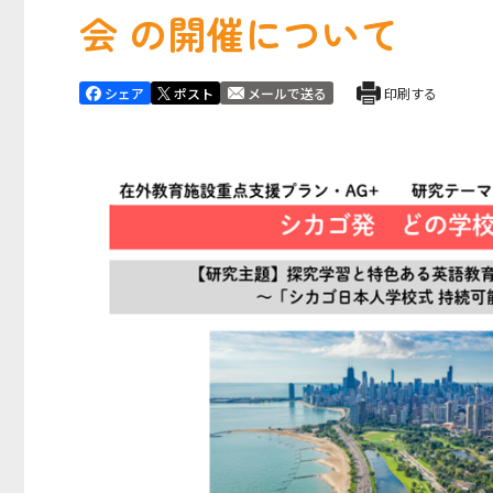
会 の開催について
シェア
ポスト
メールで送る
印刷する