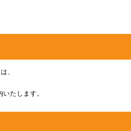
ては、
内いたしま
す。