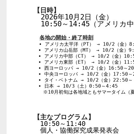
【日時】
　2026年10月2日（金）

　10:50～14:45（アメリカ
各地の開始・終了時刻
• アメリカ太平洋（PT） → 10/2（金）8:5
　• アメリカ山岳部（MT） → 10/2（金）9:5
　• アメリカ中部（CT） → 10/2（金）10:50
　• アメリカ東部（ET） → 10/2（金）11:50
　• 西ヨーロッパ → 10/2（金）16:50～20:
　• 中央ヨーロッパ → 10/2（金）17:50～21
　• タイ・ベトナム → 10/2（金）22:50～（
　• 日本 → 10/3（土）0:50～4:45

【主なプログラム】
　10:50～11:40

　個人・協働探究成果発表会
