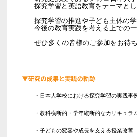
探究学習と英語教育をテーマと
探究学習の推進や子ども主体の
今後の教育実践を考える上での
ぜひ多くの皆様のご参加をお待
▼研究の成果と実践の軌跡
・日本人学校における探究学習の実践事
・教科横断的・学年縦断的なカリキュラ
・子どもの変容や成長を支える授業改善