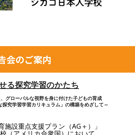
告会のご案内
せる探究学習のかたち
た、グローバルな視野を身に付けた子どもの育成
な探究学習学習カリキュラム」の構築をめざして～
育施設重点支援プラン（AG＋）」
学校（アメリカ合衆国）において、