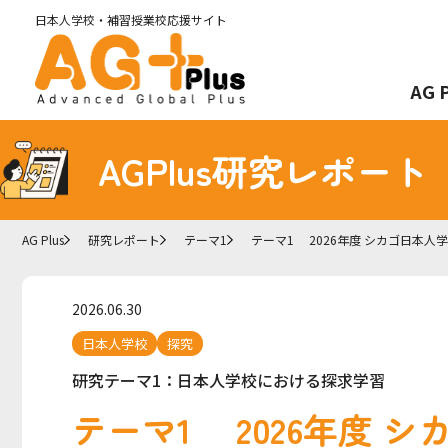
日本人学校・補習授業
校応援サイト
AG 
AGPlus研究レポート
AG Plus
研究レポート
テーマ1
テーマ1 2026年度 シカゴ日本人
2026.06.30
日本人学校
探究
研究テーマ1：日本人学校における探求学習
テーマ1 2026年度 