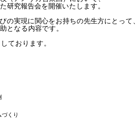
した研究報告会を開催いたします。
学びの実現に関心をお持ちの先生方にとって
一助となる内容です。
ちしております。
例
ムづくり