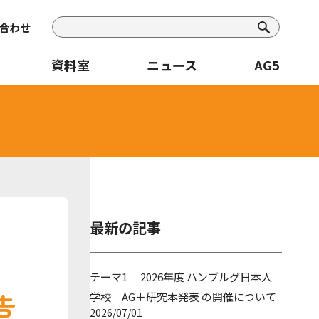
合わせ
資料室
ニュース
AG5
最新の記事
テーマ1 2026年度 ハンブルグ日本人
告
学校 AG＋研究本発表 の開催について
2026/07/01