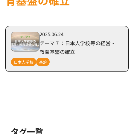
2025.06.24
テーマ７：日本人学校等の経営・
教育基盤の確立
日本人学校
基盤
タグ一覧