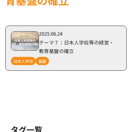
2025.06.24
テーマ７：日本人学校等の経営・
教育基盤の確立
日本人学校
基盤
タグ一覧