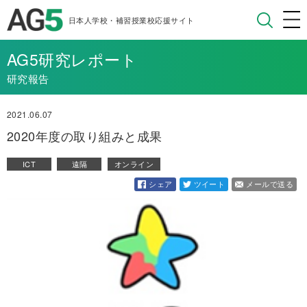
日本人学校・補習授業校応援サイト
AG5研究レポート
研究報告
2021.06.07
2020年度の取り組みと成果
ICT
遠隔
オンライン
シェア
ツイート
メールで送る