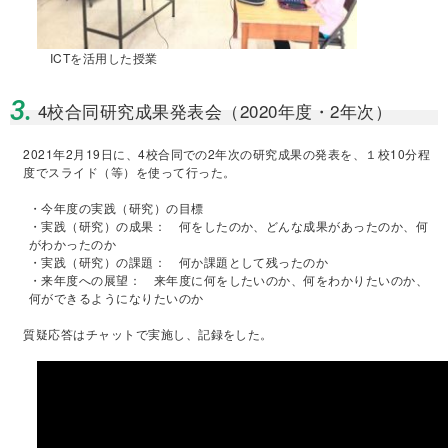
ICTを活用した授業
3.
4校合同研究成果発表会（2020年度・2年次）
2021年2月19日に、4校合同での2年次の研究成果の発表を、１校10分程
度でスライド（等）を使って行った。
・今年度の実践（研究）の目標
・実践（研究）の成果： 何をしたのか、どんな成果があったのか、何
がわかったのか
・実践（研究）の課題： 何か課題として残ったのか
・来年度への展望： 来年度に何をしたいのか、何をわかりたいのか、
何ができるようになりたいのか
質疑応答はチャットで実施し、記録をした。