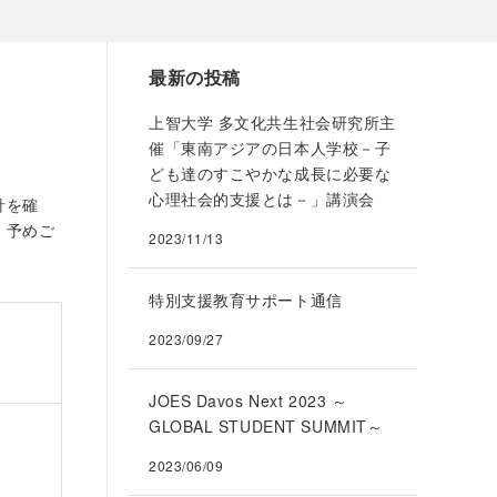
最新の投稿
上智大学 多文化共生社会研究所主
催「東南アジアの日本人学校－子
ども達のすこやかな成長に必要な
心理社会的支援とは－」講演会
針を確
。予めご
2023/11/13
特別支援教育サポート通信
2023/09/27
JOES Davos Next 2023 ～
GLOBAL STUDENT SUMMIT～
2023/06/09