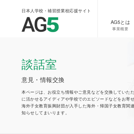
日本人学校・補習授業校応援サイト
AG5とは
事業概要
談話室
意見・情報交換
本ページは、お役立ち情報やご意見などを交換していた
に活かせるアイディアや学校でのエピソードなどをお寄
海外子女教育振興財団が入手した海外・帰国子女教育関
知らせしてまいります。