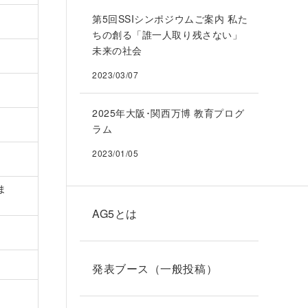
第5回SSIシンポジウムご案内 私た
ちの創る「誰一人取り残さない」
未来の社会
2023/03/07
2025年大阪･関西万博 教育プログ
ラム
2023/01/05
ま
AG5とは
発表ブース（一般投稿）