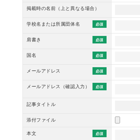
掲載時の名前（上と異なる場合）
学校名または所属団体名
必須
肩書き
必須
国名
必須
メールアドレス
必須
メールアドレス（確認入力）
必須
記事タイトル
添付ファイル
本文
必須