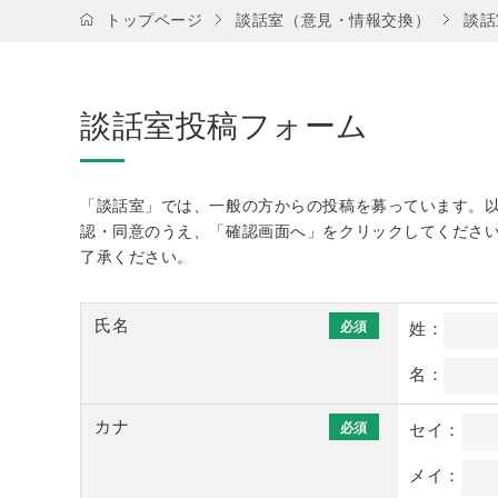
トップページ
談話室（意見・情報交換）
談話
談話室投稿フォーム
「談話室」では、一般の方からの投稿を募っています。
認・同意のうえ、「確認画面へ」をクリックしてくださ
了承ください。
氏名
必須
姓：
名：
カナ
必須
セイ：
メイ：