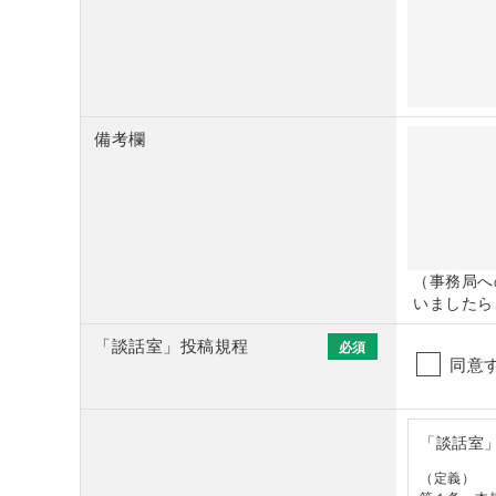
備考欄
（事務局へ
いましたら
「談話室」投稿規程
必須
同意
「談話室
（定義）