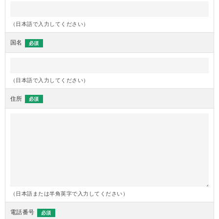
（日本語で入力してください）
国名
必須
（日本語で入力してください）
住所
必須
（日本語または半角英字で入力してください）
電話番号
必須