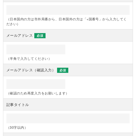
（日本国内の方は市外局番から、日本国外の方は「+国番号」から入力してく
ださい）
メールアドレス
必須
（半角で入力してください）
メールアドレス（確認入力）
必須
（確認のため再度入力をお願いします）
記事タイトル
（30字以内）