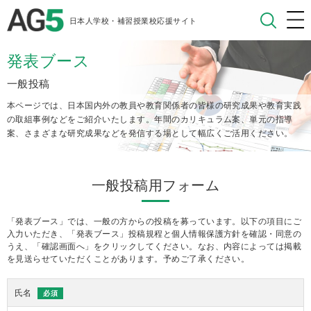
日本人学校・補習授業校応援サイト
発表ブース
一般投稿
本ページでは、日本国内外の教員や教育関係者の皆様の研究成果や教育実践
の取組事例などをご紹介いたします。
年間のカリキュラム案、単元の指導
案、さまざまな研究成果などを発信する場として幅広くご活用ください。
一般投稿用フォーム
「発表ブース」では、一般の方からの投稿を募っています。以下の項目にご
入力いただき、「発表ブース」投稿規程と個人情報保護方針を確認・同意の
うえ、「確認画面へ」をクリックしてください。なお、内容によっては掲載
を見送らせていただくことがあります。予めご了承ください。
氏名
必須