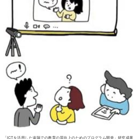
「ICTを活用した遠隔での教育の質向上のためのプログラム開発」研究成果