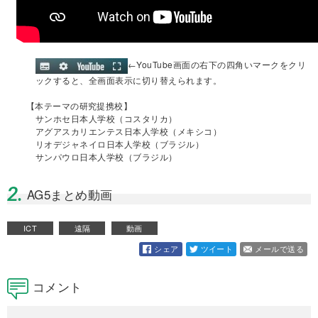
←
YouTube画面の右下の四角いマークをクリ
ックすると、全画面表示に切り替えられます。
【本テーマの研究提携校】
サンホセ日本人学校（コスタリカ）
アグアスカリエンテス日本人学校（メキシコ）
リオデジャネイロ日本人学校（ブラジル）
サンパウロ日本人学校（ブラジル）
2.
AG5まとめ動画
ICT
遠隔
動画
シェア
ツイート
メールで送る
コメント