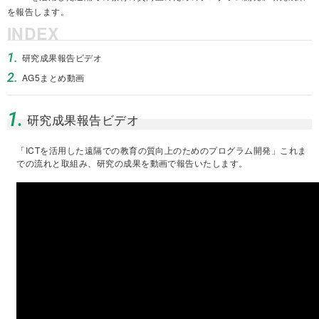
を報告します。
INDEX
1.
研究成果報告ビデオ
2.
AG5まとめ動画
1.
研究成果報告ビデオ
「ICTを活用した遠隔での教育の質向上のためのプログラム開発」これま
での流れと取組み、研究の成果を動画で報告いたします。