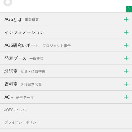
AG5とは
事業概要
インフォメーション
AG5研究レポート
プロジェクト報告
発表ブース
一般投稿
談話室
意見・情報交換
資料室
各種資料閲覧
AG+
研究テーマ
JOESについて
プライバシーポリシー