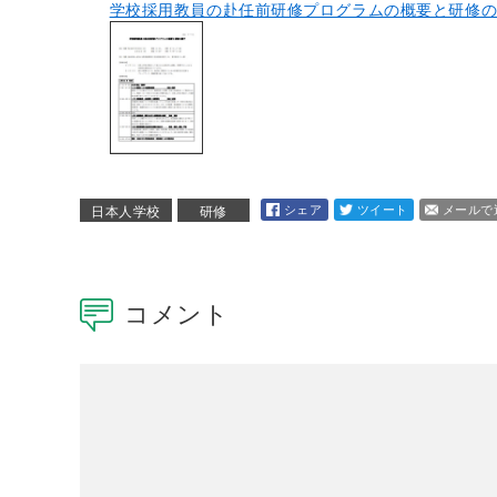
学校採用教員の赴任前研修プログラムの概要と研修
シェア
ツイート
メールで
日本人学校
研修
コメント