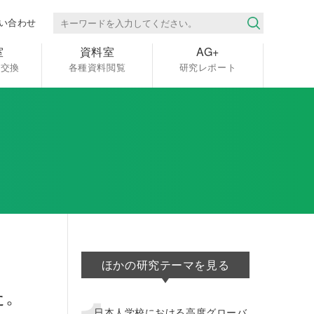
い合わせ
室
資料室
AG+
報交換
各種資料閲覧
研究レポート
ほかの研究テーマを見る
た。
日本人学校における高度グローバ