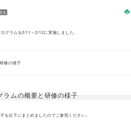
送る
ラムを2/11～2/12に実施しました。
研修の様子
グラムの概要と研修の様子
様子を以下にまとめましたのでご参照ください。