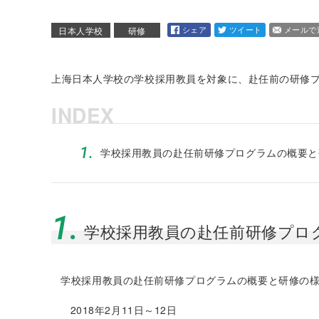
シェア
ツイート
メールで
日本人学校
研修
上海日本人学校の学校採用教員を対象に、赴任前の研修プログ
INDEX
1.
学校採用教員の赴任前研修プログラムの概要と
1.
学校採用教員の赴任前研修プロ
学校採用教員の赴任前研修プログラムの概要と研修の
2018年2月11日～12日