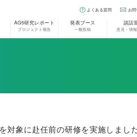
よくある質問
お問
AG5研究レポート
発表ブース
談話
プロジェクト報告
一般投稿
意見・情
を対象に赴任前の研修を実施しまし