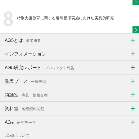
特別支援教育に関する遠隔指導実施に向けた実践的研究
AG5とは
事業概要
インフォメーション
AG5研究レポート
プロジェクト報告
発表ブース
一般投稿
談話室
意見・情報交換
資料室
各種資料閲覧
AG+
研究テーマ
JOESについて