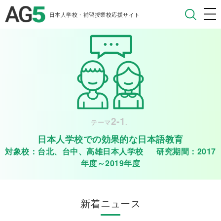
日本人学校・補習授業校応援サイト
2-1
テーマ
.
日本人学校での効果的な日本語教育
対象校：台北、台中、高雄日本人学校 研究期間：2017
年度～2019年度
新着ニュース