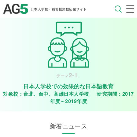
日本人学校・補習授業校応援サイト
2-1
テーマ
.
日本人学校での効果的な日本語教育
対象校：台北、台中、高雄日本人学校 研究期間：2017
年度～2019年度
新着ニュース