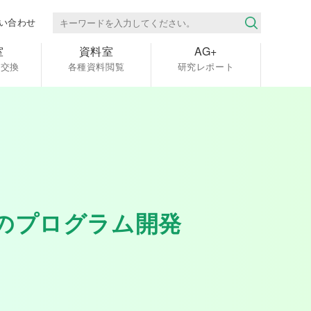
い合わせ
室
資料室
AG+
報交換
各種資料閲覧
研究レポート
のプログラム開発