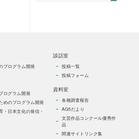
談話室
のプログラム開発
投稿一覧
投稿フォーム
資料室
プログラム開発
各種調査報告
ためのプログラム開発
AG5だより
育・日本文化の発信・
文芸作品コンクール優秀作
品
関連サイトリンク集