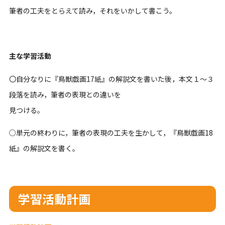
筆者の工夫をとらえて読み，それをいかして書こう。
主な学習活動
〇自分なりに『鳥獣戯画17紙』の解説文を書いた後，本文１～３
段落を読み，筆者の表現との違いを
見つける。
○単元の終わりに，筆者の表現の工夫を生かして，『鳥獣戯画18
紙』の解説文を書く。
学習活動計画