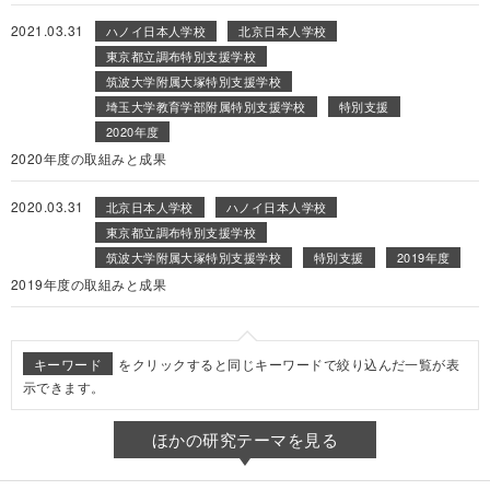
2021.03.31
ハノイ日本人学校
北京日本人学校
東京都立調布特別支援学校
筑波大学附属大塚特別支援学校
埼玉大学教育学部附属特別支援学校
特別支援
2020年度
2020年度の取組みと成果
2020.03.31
北京日本人学校
ハノイ日本人学校
東京都立調布特別支援学校
筑波大学附属大塚特別支援学校
特別支援
2019年度
2019年度の取組みと成果
キーワード
をクリックすると同じキーワードで絞り込んだ一覧が表
示できます。
ほかの研究テーマを見る