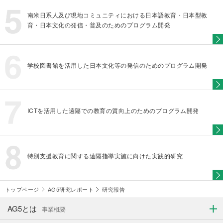
南米日系人及び現地コミュニティにおける日本語教育・日本型教
育・日本文化の発信・普及のためのプログラム開発
学校図書館を活用した日本文化等の発信のためのプログラム開発
ICTを活用した遠隔での教育の質向上のためのプログラム開発
特別支援教育に関する遠隔指導実施に向けた実践的研究
トップページ
AG5研究レポート
研究報告
AG5とは
事業概要