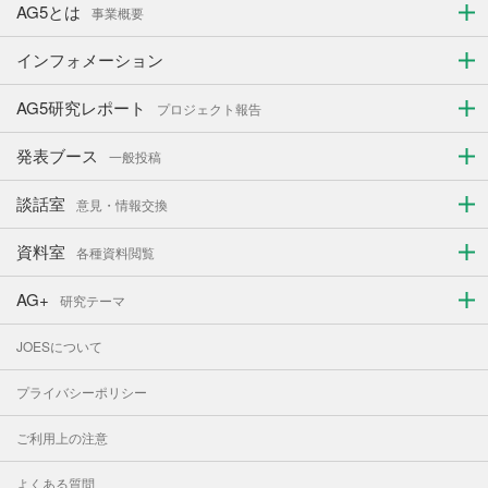
AG5とは
事業概要
インフォメーション
AG5研究レポート
プロジェクト報告
発表ブース
一般投稿
談話室
意見・情報交換
資料室
各種資料閲覧
AG+
研究テーマ
JOESについて
プライバシーポリシー
ご利用上の注意
よくある質問