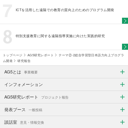
ICTを活用した遠隔での教育の質向上のためのプログラム開発
特別支援教育に関する遠隔指導実施に向けた実践的研究
トップページ
AG5研究レポート
テーマ②-2総合学習型日本語力向上プログラ
ム開発
研究報告
AG5とは
事業概要
インフォメーション
AG5研究レポート
プロジェクト報告
発表ブース
一般投稿
談話室
意見・情報交換