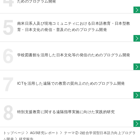
ためのプログラム開発
南米日系人及び現地コミュニティにおける日本語教育・日本型教
育・日本文化の発信・普及のためのプログラム開発
学校図書館を活用した日本文化等の発信のためのプログラム開発
ICTを活用した遠隔での教育の質向上のためのプログラム開発
特別支援教育に関する遠隔指導実施に向けた実践的研究
トップページ
AG5研究レポート
テーマ②-2総合学習型日本語力向上プログラ
ム開発
研究報告