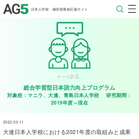
日本人学校・補習授業校応援サイト
2-2
テーマ
.
総合学習型日本語力向上プログラム
対象校：マニラ、大連、青島日本人学校 研究期間：
2019年度～現在
2022.03.11
大連日本人学校における2021年度の取組みと成果