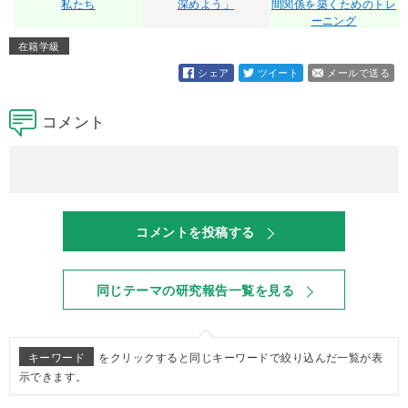
私たち
深めよう」
間関係を築くためのトレ
ーニング
在籍学級
シェア
ツイート
メールで送る
コメント
コメントを投稿する
同じテーマの研究報告一覧を見る
キーワード
をクリックすると同じキーワードで絞り込んだ一覧が表
示できます。