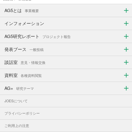
AG5とは
事業概要
インフォメーション
AG5研究レポート
プロジェクト報告
発表ブース
一般投稿
談話室
意見・情報交換
資料室
各種資料閲覧
AG+
研究テーマ
JOESについて
プライバシーポリシー
ご利用上の注意