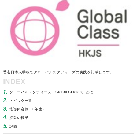
香港日本人学校でグローバルスタディーズの実践を記載します。
INDEX
1.
グローバルスタディーズ（Global Studies）とは
2.
トピック一覧
3.
指導内容例（6年生）
4.
授業の様子
5.
評価