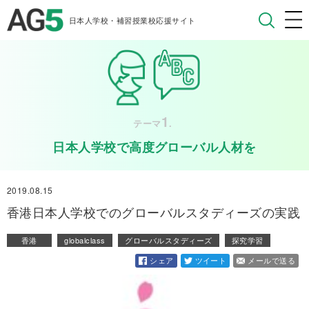
日本人学校・補習授業校応援サイト
1
テーマ
.
日本人学校で高度グローバル人材を
2019.08.15
香港日本人学校でのグローバルスタディーズの実践
香港
globalclass
グローバルスタディーズ
探究学習
シェア
ツイート
メールで送る