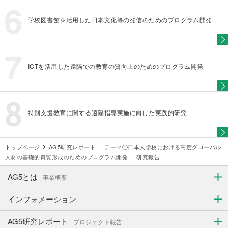
学校図書館を活用した日本文化等の発信のためのプログラム開発
ICTを活用した遠隔での教育の質向上のためのプログラム開発
特別支援教育に関する遠隔指導実施に向けた実践的研究
トップページ
AG5研究レポート
テーマ①日本人学校における高度グローバル
人材の基礎的資質形成のためのプログラム開発
研究報告
AG5とは
事業概要
インフォメーション
AG5研究レポート
プロジェクト報告