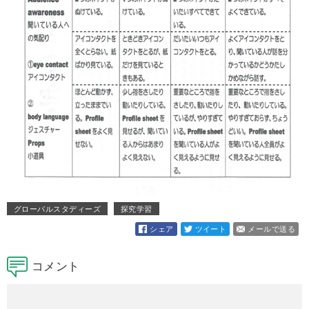
グローバルスタディーズ
探究学習
シェア
ツイート
メールで送る
コメント