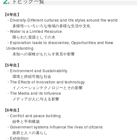
2.
トピック一覧
【4年生】
・Diversity-Different cultures and life styles around the world
多様性―いろいろな地域の多様な生活や文化
・Water is a Limited Resource
限られた資源としての水
・Exploration leads to discoveries, Opportunities and New
Understanding
未知への探検がもたらす発見や影響
【5年生】
・Environment and Sustainability
環境と持続可能な社会
・The Effects of Innovation and technology
イノベーションテクノロジーとその影響
・The Media and its Influence
メディアが人に与える影響
【6年生】
・Conflict and peace building
紛争と平和構築
・Government systems influence the lives of citizens
政府と人々の暮らし
・Exhibition