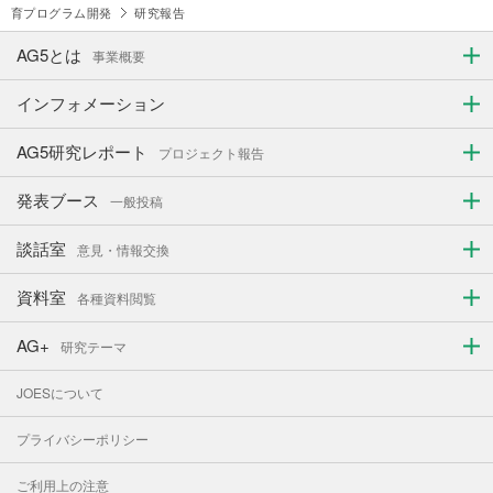
育プログラム開発
研究報告
AG5とは
事業概要
インフォメーション
AG5研究レポート
プロジェクト報告
発表ブース
一般投稿
談話室
意見・情報交換
資料室
各種資料閲覧
AG+
研究テーマ
JOESについて
プライバシーポリシー
ご利用上の注意