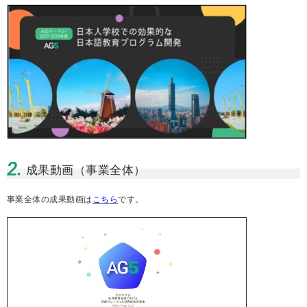
2.
成果動画（事業全体）
事業全体の成果動画は
こちら
です。