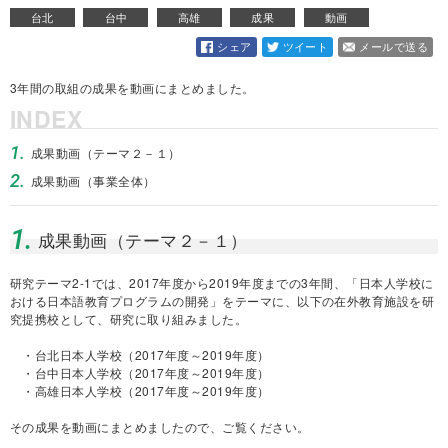
台北
台中
高雄
成果
動画
シェア
ツイート
メールで送る
3年間の取組の成果を動画にまとめました。
INDEX
1.
成果動画（テーマ２－１）
2.
成果動画（事業全体）
1.
成果動画（テーマ２－１）
研究テーマ2-1では、2017年度から2019年度までの3年間、「日本人学校に
おける日本語教育プログラムの開発」をテーマに、以下の在外教育施設を研
究提携校として、研究に取り組みました。
・台北日本人学校（2017年度～2019年度）
・台中日本人学校（2017年度～2019年度）
・高雄日本人学校（2017年度～2019年度）
その成果を動画にまとめましたので、ご覧ください。