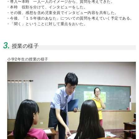
・導入〜本時 一人一人のイメージから、質問を考えてきた。
・本時 役割を分けて、インタビューをした。
・その後、感想を含め児童全員でインタビュー内容を共有した。
・今後、「１５年後のあなた」についての質問を考えていく予定である。
・「聞く」ということに対して重点をおいた。
3.
授業の様子
小学2年生の授業の様子