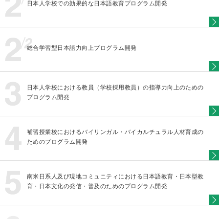
日本人学校での効果的な日本語教育プログラム開発
総合学習型日本語力向上プログラム開発
日本人学校における教員（学校採用教員）の指導力向上のための
プログラム開発
補習授業校におけるバイリンガル・バイカルチュラル人材育成の
ためのプログラム開発
南米日系人及び現地コミュニティにおける日本語教育・日本型教
育・日本文化の発信・普及のためのプログラム開発