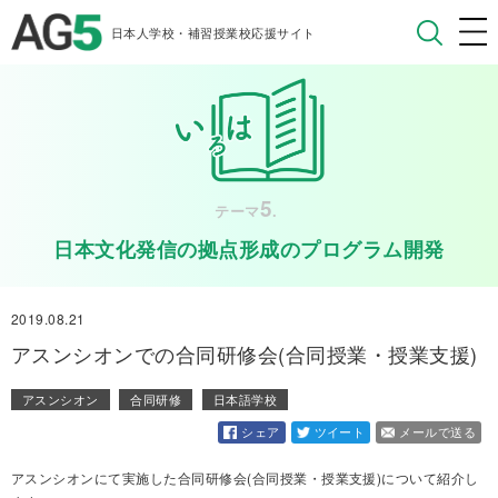
日本人学校・補習授業校応援サイト
5
テーマ
.
日本文化発信の拠点形成のプログラム開発
2019.08.21
アスンシオンでの合同研修会(合同授業・授業支援)
アスンシオン
合同研修
日本語学校
シェア
ツイート
メールで送る
アスンシオンにて実施した合同研修会(合同授業・授業支援)について紹介し