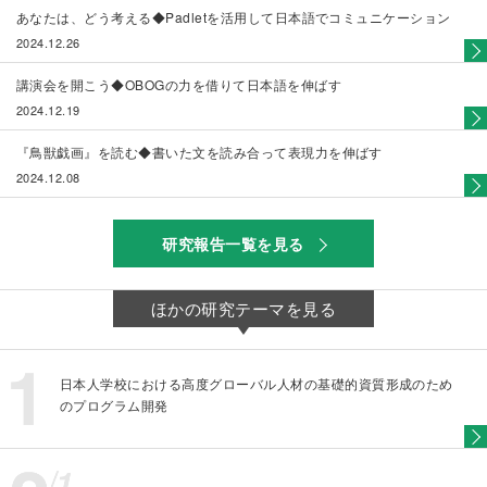
あなたは、どう考える◆Padletを活用して日本語でコミュニケーション
2024.12.26
講演会を開こう◆OBOGの力を借りて日本語を伸ばす
2024.12.19
『鳥獣戯画』を読む◆書いた文を読み合って表現力を伸ばす
2024.12.08
研究報告一覧を見る
ほかの研究テーマを見る
日本人学校における高度グローバル人材の基礎的資質形成のため
のプログラム開発