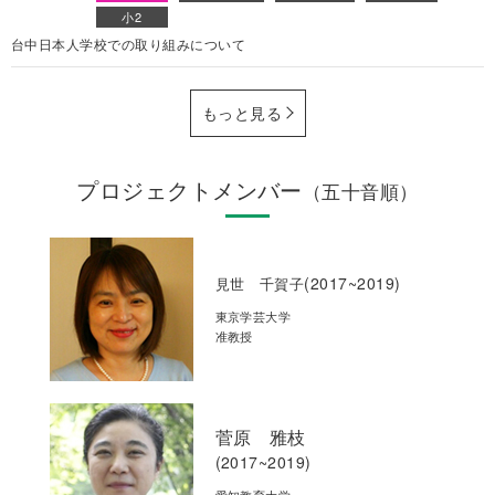
小2
台中日本人学校での取り組みについて
もっと見る
プロジェクトメンバー
（五十音順）
(2017~2019)
見世 千賀子
東京学芸大学
准教授
菅原 雅枝
(2017~2019)
愛知教育大学