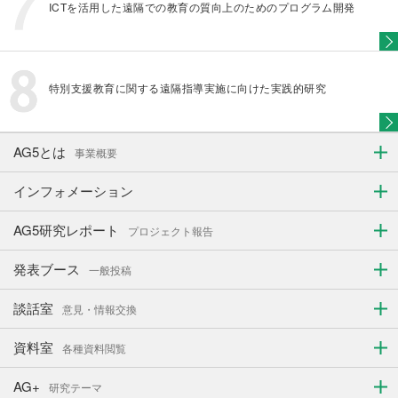
ICTを活用した遠隔での教育の質向上のためのプログラム開発
特別支援教育に関する遠隔指導実施に向けた実践的研究
AG5とは
事業概要
インフォメーション
AG5研究レポート
プロジェクト報告
発表ブース
一般投稿
談話室
意見・情報交換
資料室
各種資料閲覧
AG+
研究テーマ