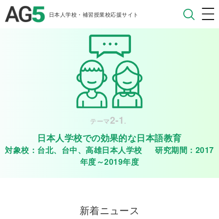
日本人学校・補習授業校応援サイト
2-1
テーマ
.
日本人学校での効果的な日本語教育
対象校：台北、台中、高雄日本人学校 研究期間：2017
年度～2019年度
新着ニュース