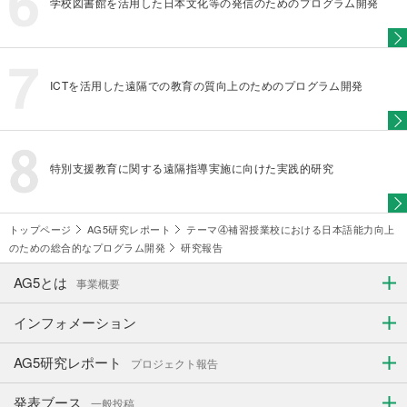
学校図書館を活用した日本文化等の発信のためのプログラム開発
ICTを活用した遠隔での教育の質向上のためのプログラム開発
特別支援教育に関する遠隔指導実施に向けた実践的研究
トップページ
AG5研究レポート
テーマ④補習授業校における日本語能力向上
のための総合的なプログラム開発
研究報告
AG5とは
事業概要
インフォメーション
AG5研究レポート
プロジェクト報告
発表ブース
一般投稿