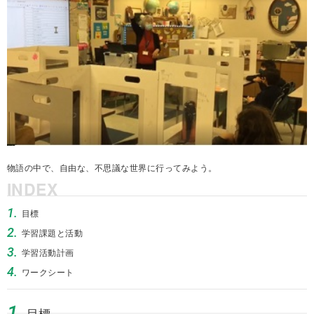
物語の中で、自由な、不思議な世界に行ってみよう。
INDEX
1.
目標
2.
学習課題と活動
3.
学習活動計画
4.
ワークシート
1.
目標