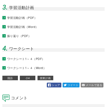
3.
学習活動計画
学習活動計画
（PDF）
学習活動計画
（Word）
振り返り
（PDF）
4.
ワークシート
ワークシート1～４
（PDF）
ワークシート1～４
（Word）
国語
小4
授業計画
シェア
ツイート
メールで送る
コメント