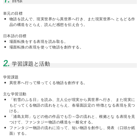
単元の目標
物語を読んで、現実世界から異世界へ行き、また現実世界へ ともどる作
品の構造をとらえ、読んだ感想を伝え合う。
日本語の目標
場面転換をする表現を読み取る。
場面転換の表現を使って物語を創作する。
2.
学習課題と活動
学習課題
異世界へ行って帰ってくる物語を創作する。
主な学習活動
「初雪のふる日」を読み、主人公が現実から異世界へ行き、 また現実に
もどってくる物語の流れをとらえ、各場面設定の 特徴となる表現を見つ
ける。
「浦島太郎」などの他の作品でも①～③の流れと、根拠とな る表現を見
つけて、ファンタジー物語の構造を一般化する。
ファンタジー物語の流れに沿って、短い物語を創作し、発表 （口頭か紙
面）する。