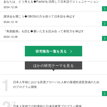
あなたは、どう考える◆Padletを活用して日本語でコミュニケーション
2024.12.26
講演会を開こう◆OBOGの力を借りて日本語を伸ばす
2024.12.19
『鳥獣戯画』を読む◆書いた文を読み合って表現力を伸ばす
2024.12.08
研究報告一覧を見る
ほかの研究テーマを見る
日本人学校における高度グローバル人材の基礎的資質形成のため
のプログラム開発
日本人学校での効果的な日本語教育プログラム開発