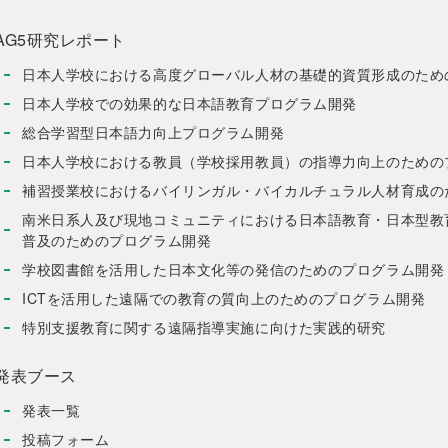
AG5研究レポート
日本人学校における高度グローバル人材の基礎的資質形成のため
日本人学校での効果的な日本語教育プログラム開発
総合学習型日本語力向上プログラム開発
日本人学校における教員（学校採用教員）の指導力向上のための
補習授業校におけるバイリンガル・バイカルチュラル人材育成の
南米日系人及び現地コミュニティにおける日本語教育・日本型教
普及のためのプログラム開発
学校図書館を活用した日本文化等の発信のためのプログラム開発
ICTを活用した遠隔での教育の質向上のためのプログラム開発
特別支援教育に関する遠隔指導実施に向けた実践的研究
発表ブース
発表一覧
投稿フォーム