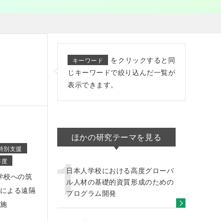
をクリックすると同
キーワード
じキーワードで絞り込んだ一覧が
表示できます。
ほかの研究テーマを見る
特別支援
年度
日本人学校における高度グローバ
人学校への筑
ル人材の基礎的資質形成のための
による遠隔
プログラム開発
施