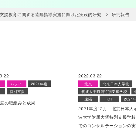
支援教育に関する遠隔指導実施に向けた実践的研究
研究報告
3.22
2022.03.22
ハノイ
2021年度
北京
北京日本人学校
特別支援
筑波大学附属特別支援学校
遠隔
ICT
2021
1年度の取組みと成果
2021年度12月 北京日本
波大学附属大塚特別支援学校
でのコンサルテーションの実