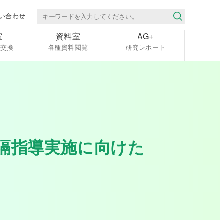
い合わせ
室
資料室
AG+
報交換
各種資料閲覧
研究レポート
隔指導実施に向けた