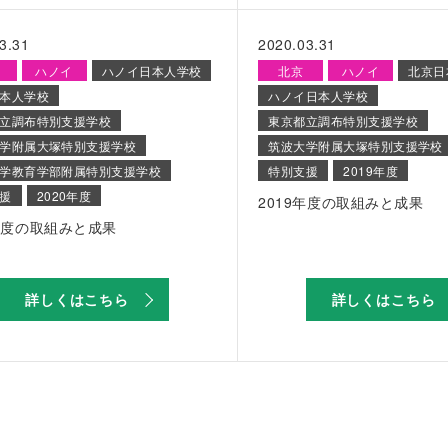
3.31
2020.03.31
ハノイ
ハノイ日本人学校
北京
ハノイ
北京日
本人学校
ハノイ日本人学校
立調布特別支援学校
東京都立調布特別支援学校
学附属大塚特別支援学校
筑波大学附属大塚特別支援学校
学教育学部附属特別支援学校
特別支援
2019年度
援
2020年度
2019年度の取組みと成果
0年度の取組みと成果
詳しくはこちら
詳しくはこちら