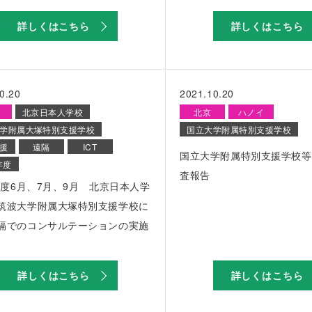
詳しくはこちら
詳しくはこちら
0.20
2021.10.20
北京日本人学校
北京
ハノイ
学附属大塚特別支援学校
国立大学附属特別支援学校
援
遠隔
ICT
国立大学附属特別支援学校等
年度
査報告
1年度6月、7月、9月 北京日本人学
筑波大学附属大塚特別支援学校に
隔でのコンサルテーションの実施
詳しくはこちら
詳しくはこちら