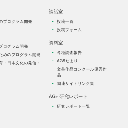
談話室
のプログラム開発
投稿一覧
投稿フォーム
資料室
プログラム開発
各種調査報告
ためのプログラム開発
AG5だより
育・日本文化の発信・
文芸作品コンクール優秀作
品
関連サイトリンク集
AG+ 研究レポート
研究レポート一覧