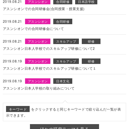
2019.08.21
アスンシオン
合同研修
日本語学校
アスンシオンでの合同研修会(合同授業・授業支援)
2019.08.21
アスンシオン
合同研修
アスンシオンでの合同研修会について
2019.08.21
アスンシオン
スキルアップ
研修
アスンシオン日本人学校でのスキルアップ研修について2
2019.08.19
アスンシオン
スキルアップ
研修
アスンシオン日本人学校でのスキルアップ研修について１
2019.08.19
アスンシオン
日本文化
アスンシオン日本人学校の取り組みについて
キーワード
をクリックすると同じキーワードで絞り込んだ一覧が表
示できます。
ほかの研究テーマを見る