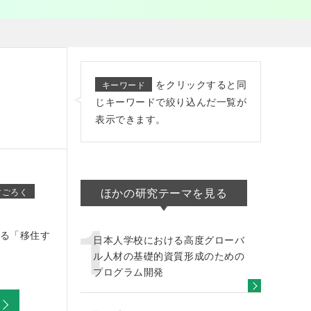
をクリックすると同
キーワード
じキーワードで絞り込んだ一覧が
表示できます。
ほかの研究テーマを見る
すごろく
る「移住す
日本人学校における高度グローバ
ル人材の基礎的資質形成のための
プログラム開発