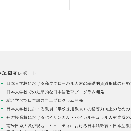
AG5研究レポート
日本人学校における高度グローバル人材の基礎的資質形成のため
日本人学校での効果的な日本語教育プログラム開発
総合学習型日本語力向上プログラム開発
日本人学校における教員（学校採用教員）の指導力向上のための
補習授業校におけるバイリンガル・バイカルチュラル人材育成の
南米日系人及び現地コミュニティにおける日本語教育・日本型教