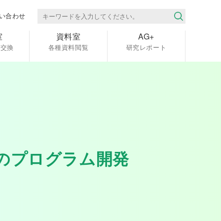
い合わせ
室
資料室
AG+
報交換
各種資料閲覧
研究レポート
のプログラム開発