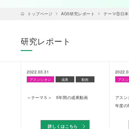
トップページ
AG5研究レポート
テーマ⑤日本
研究レポート
2022.03.31
2022.0
アスンシオン
成果
動画
アスン
＜テーマ５＞ 5年間の成果動画
アスン
年度の
詳しくはこちら