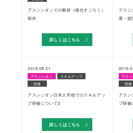
アスンシオンでの教材（移住すごろく）
アスン
製作
業・授
詳しくはこちら
2019.08.21
2019.0
アスンシオン
スキルアップ
アスン
研修
研修
アスンシオン日本人学校でのスキルアッ
アスン
プ研修について2
プ研修
詳しくはこちら