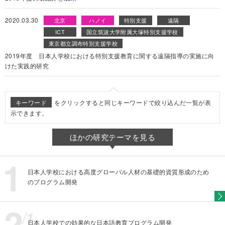
2020.03.30
北京
ハノイ
特別支援
遠隔
ICT
国立筑波大学附属大塚特別支援学校
東京都立調布特別支援学校
2019年度 日本人学校における特別支援教育に関する遠隔指導の実施に向
けた実践的研究
キーワード
をクリックすると同じキーワードで絞り込んだ一覧が表
示できます。
ほかの研究テーマを見る
日本人学校における高度グローバル人材の基礎的資質形成のため
のプログラム開発
日本人学校での効果的な日本語教育プログラム開発