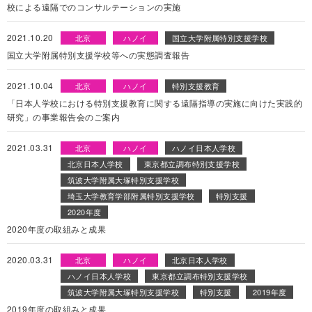
校による遠隔でのコンサルテーションの実施
2021.10.20
北京
ハノイ
国立大学附属特別支援学校
国立大学附属特別支援学校等への実態調査報告
2021.10.04
北京
ハノイ
特別支援教育
「日本人学校における特別支援教育に関する遠隔指導の実施に向けた実践的
研究」の事業報告会のご案内
2021.03.31
北京
ハノイ
ハノイ日本人学校
北京日本人学校
東京都立調布特別支援学校
筑波大学附属大塚特別支援学校
埼玉大学教育学部附属特別支援学校
特別支援
2020年度
2020年度の取組みと成果
2020.03.31
北京
ハノイ
北京日本人学校
ハノイ日本人学校
東京都立調布特別支援学校
筑波大学附属大塚特別支援学校
特別支援
2019年度
2019年度の取組みと成果