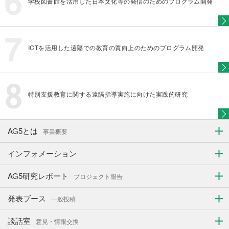
学校図書館を活用した日本文化等の発信のためのプログラム開発
ICTを活用した遠隔での教育の質向上のためのプログラム開発
特別支援教育に関する遠隔指導実施に向けた実践的研究
AG5とは
事業概要
インフォメーション
AG5研究レポート
プロジェクト報告
発表ブース
一般投稿
談話室
意見・情報交換