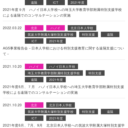
遠隔
ICT
2021年度
2021年度９月 ハノイ日本人学校への埼玉大学教育学部附属特別支援学校
による遠隔でのコンサルテーションの実施
2022.03.22
北京
ハノイ
北京日本人学校
筑波大学附属大塚特別支援学校
特別支援
遠隔
ICT
2021年度
AG5事業報告会－日本人学校における特別支援教育に関する遠隔支援につい
て－
2021.10.20
ハノイ
ハノイ日本人学校
埼玉大学教育学部附属特別支援学校
特別支援
遠隔
2021年度
2021年度6月、７月 ハノイ日本人学校への埼玉大学教育学部附属特別支援
学校による遠隔でのコンサルテーションの実施
2021.10.20
北京
北京日本人学校
筑波大学附属大塚特別支援学校
特別支援
遠隔
ICT
2021年度
2021年度6月、7月、9月 北京日本人学校への筑波大学附属大塚特別支援学