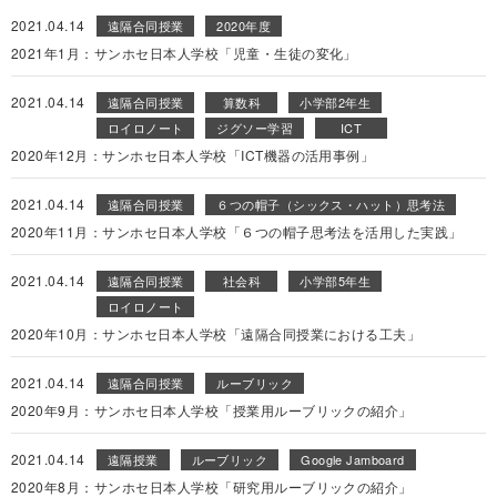
2021.04.14
遠隔合同授業
2020年度
2021年1月：サンホセ日本人学校「児童・生徒の変化」
2021.04.14
遠隔合同授業
算数科
小学部2年生
ロイロノート
ジグソー学習
ICT
2020年12月：サンホセ日本人学校「ICT機器の活用事例」
2021.04.14
遠隔合同授業
６つの帽子（シックス・ハット）思考法
2020年11月：サンホセ日本人学校「６つの帽子思考法を活用した実践」
2021.04.14
遠隔合同授業
社会科
小学部5年生
ロイロノート
2020年10月：サンホセ日本人学校「遠隔合同授業における工夫」
2021.04.14
遠隔合同授業
ルーブリック
2020年9月：サンホセ日本人学校「授業用ルーブリックの紹介」
2021.04.14
遠隔授業
ルーブリック
Google Jamboard
2020年8月：サンホセ日本人学校「研究用ルーブリックの紹介」