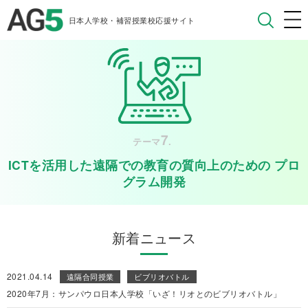
日本人学校・補習授業校応援サイト
7
テーマ
.
ICTを活用した遠隔での教育の質向上のための プロ
グラム開発
新着ニュース
2021.04.14
遠隔合同授業
ビブリオバトル
2020年7月：サンパウロ日本人学校「いざ！リオとのビブリオバトル」