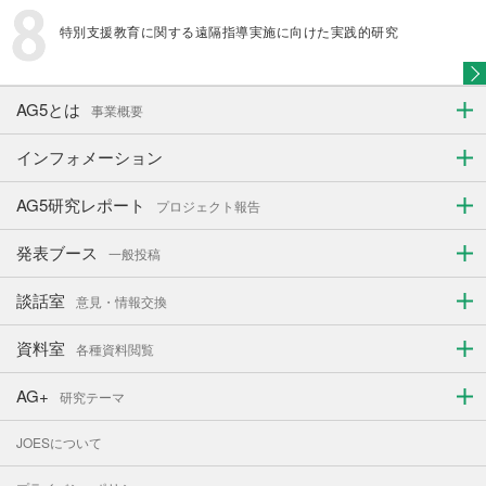
特別支援教育に関する遠隔指導実施に向けた実践的研究
AG5とは
事業概要
インフォメーション
AG5研究レポート
プロジェクト報告
発表ブース
一般投稿
談話室
意見・情報交換
資料室
各種資料閲覧
AG+
研究テーマ
JOESについて