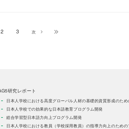
2
3
次
最後
AG5研究レポート
日本人学校における高度グローバル人材の基礎的資質形成のため
日本人学校での効果的な日本語教育プログラム開発
総合学習型日本語力向上プログラム開発
日本人学校における教員（学校採用教員）の指導力向上のための