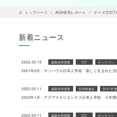
トップページ
AG5研究レポート
テーマ⑦IC
新着ニュース
2022.03.15
遠隔合同授業
ICT
オンライン
2021年6月：サンパウロ日本人学校「新しく生まれた
2022.03.11
遠隔合同授業
合同研修会
2021年
2022年1月：アグアスカリエンテス日本人学校 ３年
2022.03.11
遠隔合同授業
ICT
オンライン