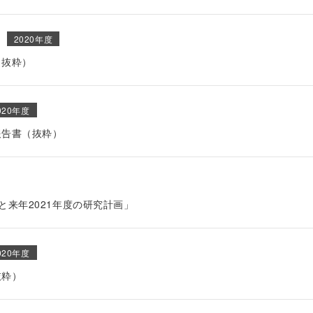
2020年度
（抜粋）
020年度
報告書（抜粋）
と来年2021年度の研究計画」
020年度
抜粋）