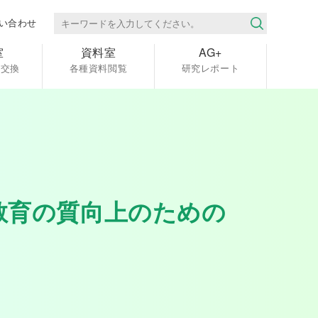
い合わせ
室
資料室
AG+
報交換
各種資料閲覧
研究レポート
教育の質向上のための